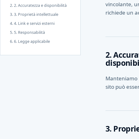
vincolante, u
2. Accuratezza e disponibilità
richiede un a
3. Proprietà intellettuale
4. Link e servizi esterni
5. Responsabilità
6. Legge applicabile
2. Accura
disponibi
Manteniamo i 
sito può esse
3. Propri