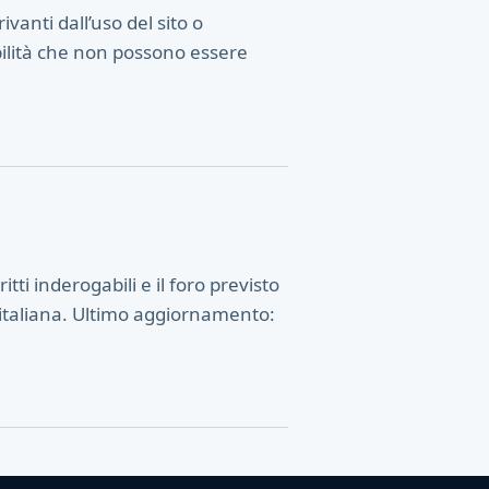
ivanti dall’uso del sito o
bilità che non possono essere
itti inderogabili e il foro previsto
e italiana. Ultimo aggiornamento: