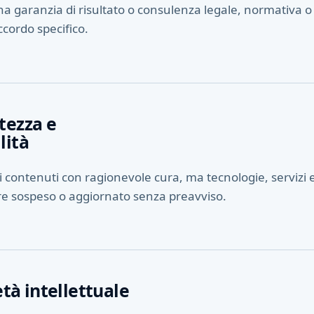
na garanzia di risultato o consulenza legale, normativa o 
ccordo specifico.
tezza e
lità
contenuti con ragionevole cura, ma tecnologie, servizi e
re sospeso o aggiornato senza preavviso.
età intellettuale