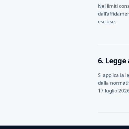
Nei limiti con
dall’affidame
escluse.
6. Legge 
Si applica la 
dalla normati
17 luglio 202