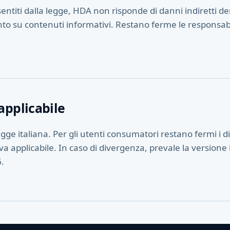
sentiti dalla legge, HDA non risponde di danni indiretti der
nto su contenuti informativi. Restano ferme le responsa
applicabile
legge italiana. Per gli utenti consumatori restano fermi i dir
va applicabile. In caso di divergenza, prevale la version
6.