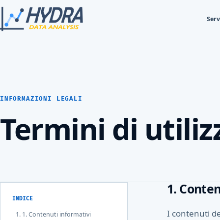
Serv
INFORMAZIONI LEGALI
Termini di utiliz
1. Conten
INDICE
I contenuti d
1. Contenuti informativi