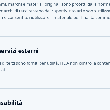
mi, marchi e materiali originali sono protetti dalle norme 
archi di terzi restano dei rispettivi titolari e sono utilizza
on è consentito riutilizzare il materiale per finalità comm
servizi esterni
iti di terzi sono forniti per utilità. HDA non controlla conte
siti.
sabilità