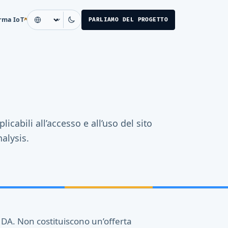
rma IoT
PARLIAMO DEL PROGETTO
↗
Seleziona lingua
licabili all’accesso e all’uso del sito
alysis.
HDA. Non costituiscono un’offerta